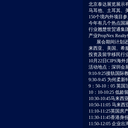
北京泰达展览展示
马耳他、土耳其、
150
个境内外项目参
今年有几个热点国
行业翘楚
世贸通集
产业
PropNex Realty
展会期间计划还
来西亚、美国、希
投资及留学移民行
10月22日CIP
活动地点：深圳会
9:10-9:25接
9:30-9:45 为
9：50-10：05
10：10-10:25
10:30-10:4
10:50-11:05
11:10-11:25英国
11:30-11:45香
11:50-12:05