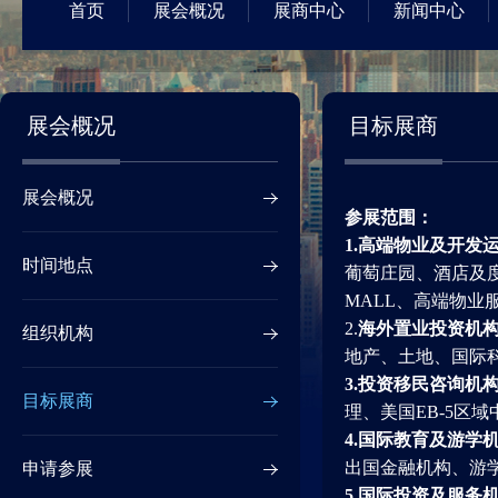
首页
展会概况
展商中心
新闻中心
展会概况
目标展商
展会概况
参展范围：
1.
高端物业及开发
时间地点
葡萄庄园、酒店及度
MALL、高端物
2.
海外置业投资机
组织机构
地产、土地、国际
3.
投资移民咨询机
目标展商
理、美国EB-5区
4.
国际教育及游学
出国金融机构、游
申请参展
5.
国际投资及服务