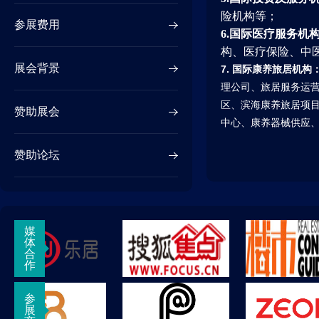
险机构等；
参展费用
6.
国际医疗服务机构
构、医疗保险、中
展会背景
7. 国际康养旅居机构
理公司、旅居服务运
区、滨海康养旅居项
赞助展会
中心、康养器械供应
赞助论坛
媒
体
合
作
参
展