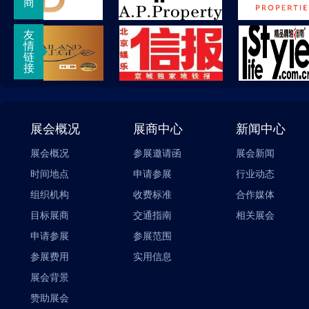
商
友
情
链
接
展会概况
展商中心
新闻中心
展会概况
参展邀请函
展会新闻
时间地点
申请参展
行业动态
组织机构
收费标准
合作媒体
目标展商
交通指南
相关展会
申请参展
参展范围
参展费用
实用信息
展会背景
赞助展会