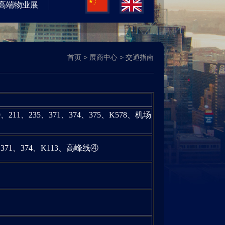
高端物业展
首页
>
展商中心
>
交通指南
、211、235、371、374、375、K578、机场
、371、374、K113、高峰线④