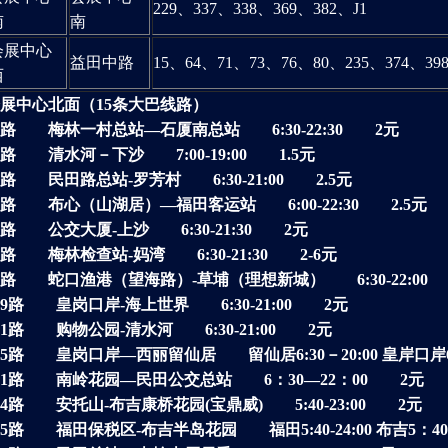
229、337、338、369、382、J1
南
南
会展中心
益田中路
15、64、71、73、76、80、235、374、39
西
展中心北面（15条大巴线路）
5路 梅林一村总站—石厦南总站 6:30-22:30 2元
0路 清水河－下沙 7:00-19:00 1.5元
6路 民田路总站-罗芳村 6:30-21:00 2.5元
4路 布心（山湖居）—福田客运站 6:00-22:30 2.5元
1路 公交大厦-上沙 6:30-21:30 2元
6路 梅林检查站-妈湾 6:30-21:30 2-6元
0路 蛇口渔港（望海路）-草埔（理想新城） 6:30-22:00 
09路 皇岗口岸-海上世界 6:30-21:00 2元
21路 购物公园-清水河 6:30-21:00 2元
35路 皇岗口岸—西丽留仙居 留仙居6:30－20:00 皇岸口岸6:
71路 南岭花园—民田公交总站 6：30—22：00 2元
74路 安托山-布吉康桥花园(宝鼎威) 5:40-23:00 2元
75路 福田保税区-布吉半岛花园 福田5:40-24:00 布吉5：40