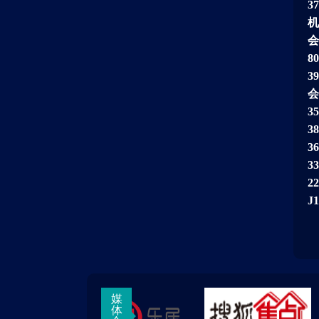
3
机
会
8
3
会
3
3
3
3
2
J
媒
体