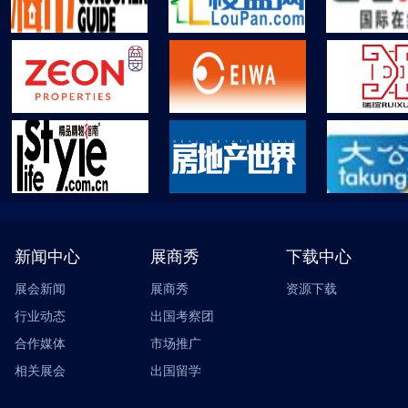
新闻中心
展商秀
下载中心
展会新闻
展商秀
资源下载
行业动态
出国考察团
合作媒体
市场推广
相关展会
出国留学