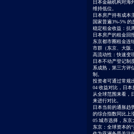
日本金融机构对海外
维持低位。
日本房产持有成本主
国家普遍3%-5% 
稳定租金收益：抗
日本房产的租金回报
东京都市圈租金连
市群（东京、大阪
高流动性：快速变
日本不动产登记制
系成熟，第三方评估
制。
投资者可通过常规出
04 收益对比，日
从全球范围来看，
来进行对比。
日本当前的通胀趋
的综合指数同比上涨
05 城市选择，东
东京：全球资本的“
作为亚洲备受关注的