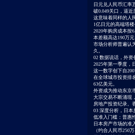
日元兑人民币汇率五
破0.049关口，逼
这意味着同样的人
1亿日元的高端塔
2020年购房成本按
本差额高达190万
市场分析师普遍认
久。
02 数据说话，外
2025年第一季度，
这一数字创下自20
在全球城市投资排名
63亿美元。
外资成为推动东京市
大宗交易不断涌现，
房地产投资纪录。香港
03 深度分析，日
低准入门槛：普惠
日本房产市场的准入
（约合人民币250万