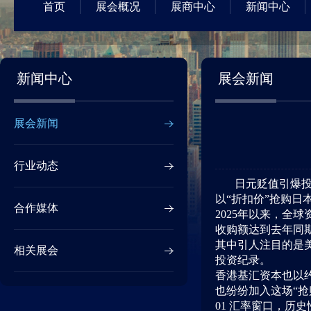
首页
展会概况
展商中心
新闻中心
新闻中心
展会新闻
展会新闻
行业动态
日元贬值引爆
以“折扣价”抢购日
合作媒体
2025年以来，全
收购额达到去年同
其中引人注目的是美
相关展会
投资纪录。
香港基汇资本也以约
也纷纷加入这场“抢
01 汇率窗口，历