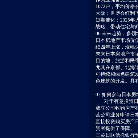
1072户，平均价格
大阪：世博会红利下
短期催化：2025
战略，带动住宅与
06 未来趋势，多
日本房地产市场价值将
续四年上涨，涨幅达
未来日本房地产市
目的地，旅游和民
尤其在京都、北海
可持续和绿色建筑
色建筑的开发。具
07 如何参与日本
对于有意投资
成立公司收购房产
营公司业务申请日
直接投资购买房产
资者提供了保障。
三菱日联信托银行预