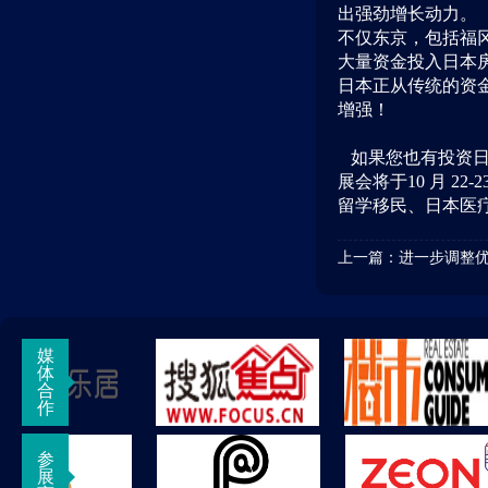
出强劲增长动力。
不仅东京，包括福
大量资金投入日本
日本正从传统的资
增强！
如果您也有投资日
展会将于10 月 
留学移民、日本医
上一篇：
进一步调整优
媒
体
合
作
参
展