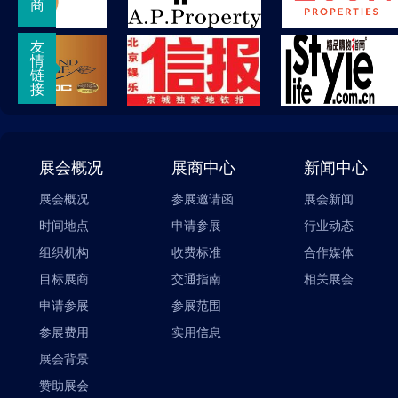
商
友
情
链
接
展会概况
展商中心
新闻中心
展会概况
参展邀请函
展会新闻
时间地点
申请参展
行业动态
组织机构
收费标准
合作媒体
目标展商
交通指南
相关展会
申请参展
参展范围
参展费用
实用信息
展会背景
赞助展会