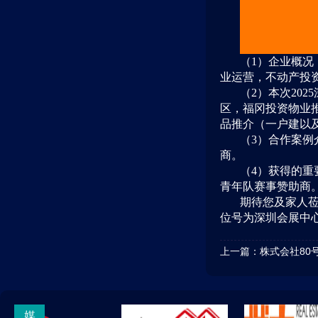
（1）企业概
业运营，不动产投资
（2）本次20
区，福冈投资物业
品推介（一户建以
（3）合作案
商。
（4）获得的重
青年队赛事赞助商
期待您及家人莅临
位号为深圳会展中心8
上一篇：
株式会社80
媒