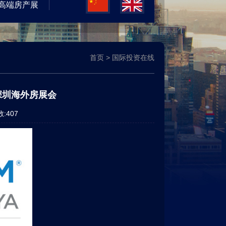
高端房产展
首页
>
国际投资在线
深圳海外房展会
数:
407