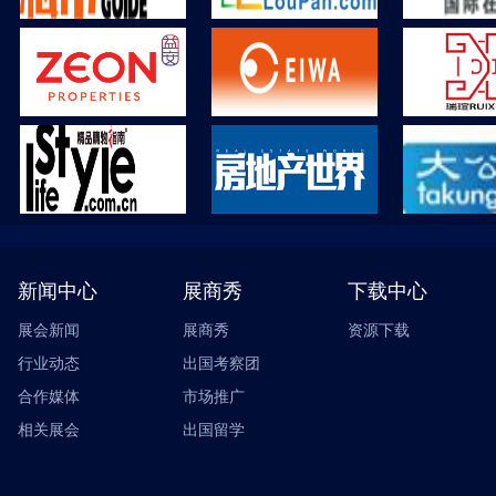
新闻中心
展商秀
下载中心
展会新闻
展商秀
资源下载
行业动态
出国考察团
合作媒体
市场推广
相关展会
出国留学